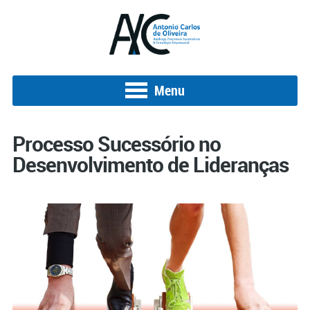
Menu
Processo Sucessório no
Desenvolvimento de Lideranças
Posted on 8 de fevereiro de 2017