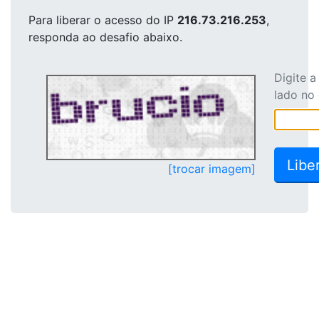
Para liberar o acesso
do IP
216.73.216.253
,
responda ao desafio abaixo.
Digite 
lado no
[trocar imagem]