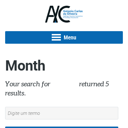
Menu
Month
Your search for
03/2022
returned 5
results.