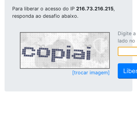
Para liberar o acesso
do IP
216.73.216.215
,
responda ao desafio abaixo.
Digite 
lado no
[trocar imagem]