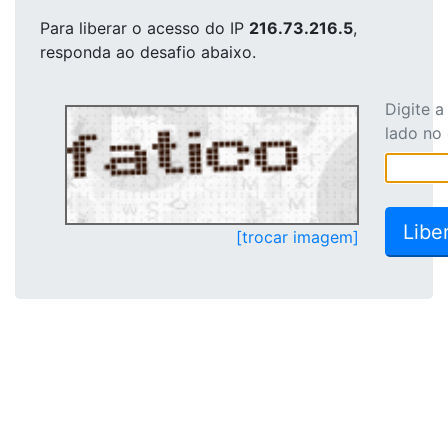
Para liberar o acesso
do IP
216.73.216.5
,
responda ao desafio abaixo.
Digite 
lado no
[trocar imagem]