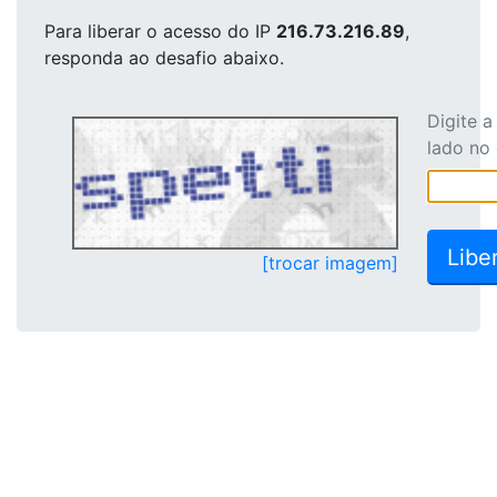
Para liberar o acesso
do IP
216.73.216.89
,
responda ao desafio abaixo.
Digite 
lado no
[trocar imagem]