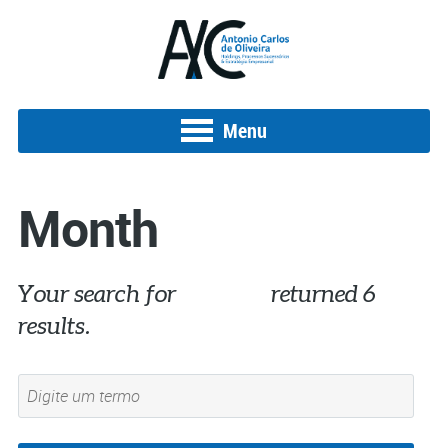
Menu
Month
Your search for
01/2017
returned 6
results.