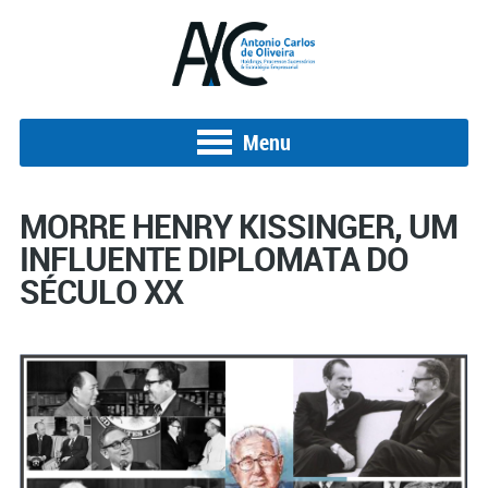
Menu
MORRE HENRY KISSINGER, UM
INFLUENTE DIPLOMATA DO
SÉCULO XX
Posted on 7 de dezembro de 2023