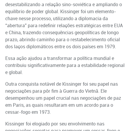
desestabilizando a relação sino-soviética e ampliando o
equilíbrio de poder global. Kissinger foi um elemento-
chave nesse processo, utilizando a diplomacia da
“abertura” para redefinir relações estratégicas entre EUA
e China, trazendo consequências geopolíticas de longo
prazo, abrindo caminho para o restabelecimento oficial
dos laços diplomáticos entre os dois países em 1979.
Essa ação ajudou a transformar a política mundial e
contribuiu significativamente para a estabilidade regional
e global.
Outra conquista notável de Kissinger foi seu papel nas
negociações para pôr fim à Guerra do Vietnã. Ele
desempenhou um papel crucial nas negociações de paz
em Paris, as quais resultaram em um acordo para o
cessar-fogo em 1973.
Kissinger foi elogiado por seu envolvimento nas
negociações secretas para promover um cessar-fogo e