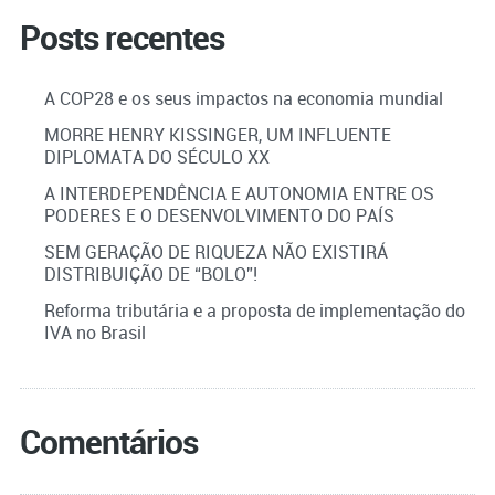
Posts recentes
A COP28 e os seus impactos na economia mundial
MORRE HENRY KISSINGER, UM INFLUENTE
DIPLOMATA DO SÉCULO XX
A INTERDEPENDÊNCIA E AUTONOMIA ENTRE OS
PODERES E O DESENVOLVIMENTO DO PAÍS
SEM GERAÇÃO DE RIQUEZA NÃO EXISTIRÁ
DISTRIBUIÇÃO DE “BOLO”!
Reforma tributária e a proposta de implementação do
IVA no Brasil
Comentários