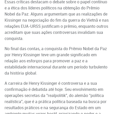
Essas críticas destacam o debate sobre o papel contínuo
e a ética dos líderes políticos na obtenção do Prêmio
Nobel da Paz. Alguns argumentam que as realizações de
Kissinger na negociação do fim da guerra do Vietnã e nas
relações EUA-URSS justificam o prêmio, enquanto outros
acreditam que suas ações controversas invalidam sua
conquista.
No final das contas, a conquista do Prêmio Nobel da Paz
por Henry Kissinger teve um grande significado em
relação aos esforços para promover a paz e a
estabilidade internacional durante um período turbulento
da história global.
A carreira de Henry Kissinger é controversa e a sua
confirmação é debatida até hoje. Seu envolvimento em
operações secretas da “realpolitik”, do alemão “política
realística”, que é a prática política baseada na busca por
resultados práticos e na segurança do Estado em um
ambiente muitas vezes hostil, priorizando o poder e a