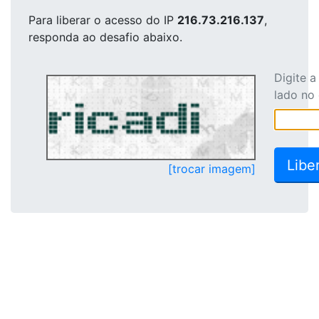
Para liberar o acesso
do IP
216.73.216.137
,
responda ao desafio abaixo.
Digite 
lado no
[trocar imagem]