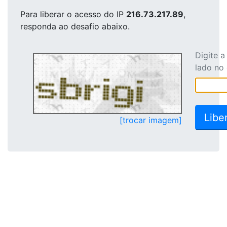
Para liberar o acesso
do IP
216.73.217.89
,
responda ao desafio abaixo.
Digite 
lado no
[trocar imagem]