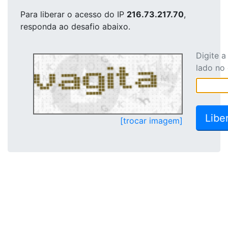
Para liberar o acesso
do IP
216.73.217.70
,
responda ao desafio abaixo.
Digite 
lado no
[trocar imagem]