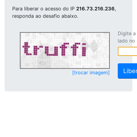
Para liberar o acesso
do IP
216.73.216.236
,
responda ao desafio abaixo.
Digite 
lado no
[trocar imagem]