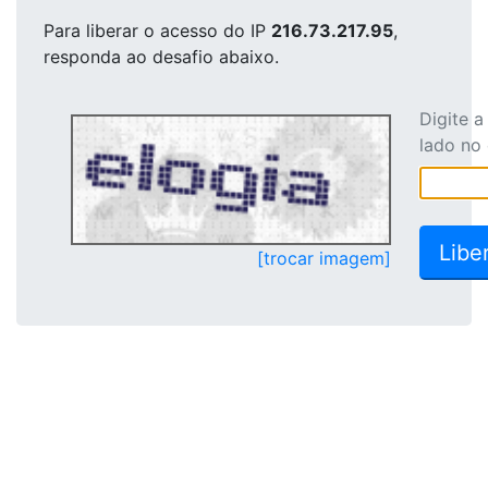
Para liberar o acesso
do IP
216.73.217.95
,
responda ao desafio abaixo.
Digite 
lado no
[trocar imagem]