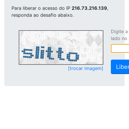
Para liberar o acesso
do IP
216.73.216.139
,
responda ao desafio abaixo.
Digite 
lado no
[trocar imagem]