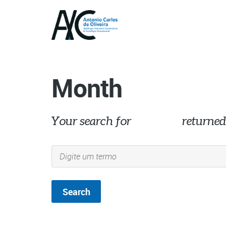
Month
Your search for
02/2023
returned 