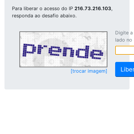
Para liberar o acesso
do IP
216.73.216.103
,
responda ao desafio abaixo.
Digite 
lado no
[trocar imagem]