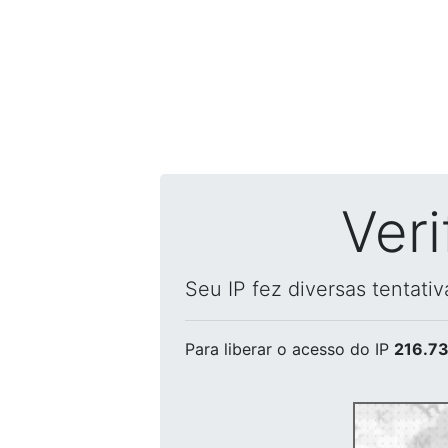
Ver
Seu IP fez diversas tentati
Para liberar o acesso
do IP
216.73