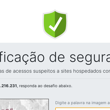
ificação de segur
vas de acessos suspeitos a sites hospedados co
.216.231
, responda ao desafio abaixo.
Digite a palavra na imagem 