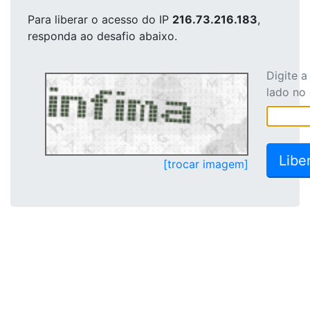
Para liberar o acesso
do IP
216.73.216.183
,
responda ao desafio abaixo.
Digite 
lado no
[trocar imagem]