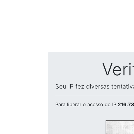
Ver
Seu IP fez diversas tentati
Para liberar o acesso
do IP
216.73