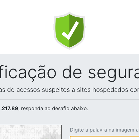
ificação de segur
vas de acessos suspeitos a sites hospedados co
.217.89
, responda ao desafio abaixo.
Digite a palavra na imagem 