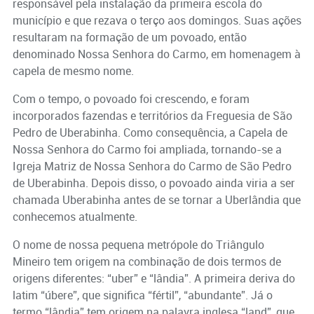
responsável pela instalação da primeira escola do
município e que rezava o terço aos domingos. Suas ações
resultaram na formação de um povoado, então
denominado Nossa Senhora do Carmo, em homenagem à
capela de mesmo nome.
Com o tempo, o povoado foi crescendo, e foram
incorporados fazendas e territórios da Freguesia de São
Pedro de Uberabinha. Como consequência, a Capela de
Nossa Senhora do Carmo foi ampliada, tornando-se a
Igreja Matriz de Nossa Senhora do Carmo de São Pedro
de Uberabinha. Depois disso, o povoado ainda viria a ser
chamada Uberabinha antes de se tornar a Uberlândia que
conhecemos atualmente.
O nome de nossa pequena metrópole do Triângulo
Mineiro tem origem na combinação de dois termos de
origens diferentes: “uber” e “lândia”. A primeira deriva do
latim “úbere”, que significa “fértil”, “abundante”. Já o
termo “lândia” tem origem na palavra inglesa “land”, que