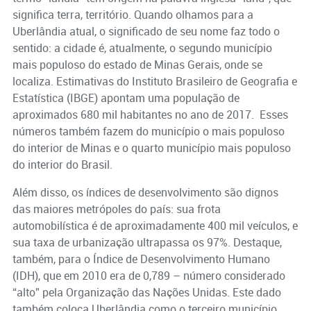
significa terra, território. Quando olhamos para a
Uberlândia atual, o significado de seu nome faz todo o
sentido: a cidade é, atualmente, o segundo município
mais populoso do estado de Minas Gerais, onde se
localiza. Estimativas do Instituto Brasileiro de Geografia e
Estatística (IBGE) apontam uma população de
aproximados 680 mil habitantes no ano de 2017. Esses
números também fazem do município o mais populoso
do interior de Minas e o quarto município mais populoso
do interior do Brasil.
Além disso, os índices de desenvolvimento são dignos
das maiores metrópoles do país: sua frota
automobilística é de aproximadamente 400 mil veículos, e
sua taxa de urbanização ultrapassa os 97%. Destaque,
também, para o Índice de Desenvolvimento Humano
(IDH), que em 2010 era de 0,789 – número considerado
“alto” pela Organização das Nações Unidas. Este dado
também coloca Uberlândia como o terceiro município