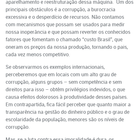
aparelhamento e reestruturação dessa máquina. Um dos
principais obstáculos é a corrupção, a burocracia
excessiva e o desperdício de recursos. Não contamos
com mecanismos que possam ser usados para medir
nossa inoperância e que possam reverter os conhecidos
fatores que fomentam o chamado “custo Brasil”, que
oneram os preços da nossa produção, tornando o pais,
cada vez menos competitivo.
Se observarmos os exemplos internacionais,
perceberemos que em locais com um alto grau de
corrupção, alguns grupos – sem competência e sem
direitos para isso – obtêm privilégios indevidos, o que
causa efeitos dolorosos à produtividade desses países.
Em contrapartida, fica fácil perceber que quanto maior a
transparência na gestão do dinheiro público e o grau de
escolaridade da população, menores são os níveis de
corrupção.
Mas, se a luta contra essa imoralidade é dura, os