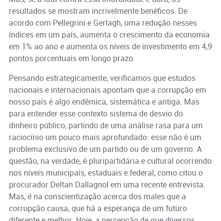
resultados se mostram incrivelmente benéficos. De
acordo com Pellegrini e Gerlagh, uma redução nesses
índices em um país, aumenta o crescimento da economia
em 1% ao ano e aumenta os níveis de investimento em 4,9
pontos porcentuais em longo prazo.
Pensando estrategicamente, verificamos que estudos
nacionais e internacionais apontam que a corrupção em
nosso país é algo endêmica, sistemática e antiga. Mas
para entender esse contexto sistema de desvio do
dinheiro público, partindo de uma análise rasa para um
raciocínio um pouco mais aprofundado: esse não é um
problema exclusivo de um partido ou de um governo. A
questão, na verdade, é pluripartidária e cultural ocorrendo
nos níveis municipais, estaduais e federal, como citou o
procurador Deltan Dallagnol em uma recente entrevista.
Mas, é na conscientização acerca dos males que a
corrupção causa, que há a esperança de um futuro
diferente e melhor. Hoje, a percepção de que diversos