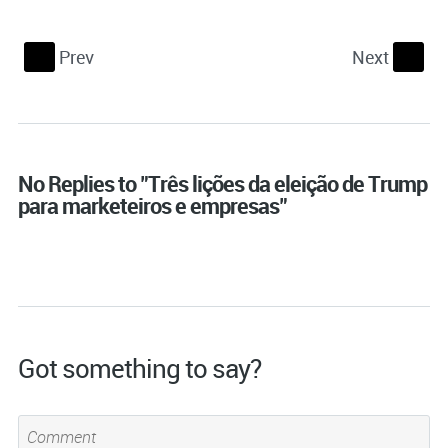
Prev
Next
S
s
No Replies to "Três lições da eleição de Trump
para marketeiros e empresas"
Got something to say?