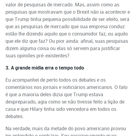
valor de pesquisas de mercado. Mas, assim como as
pesquisas que mostravam que o Brexit não ia acontecer e
que Trump tinha pequena possibilidade de ser eleito, será
que as pesquisas de mercado que sua empresa conduz
estão lhe dizendo aquilo que o consumidor faz, ou aquilo
que ele diz que faz? Ou pior ainda: afinal, suas pesquisas
dizem alguma coisa ou elas só servem para justificar
suas opiniões pré-existentes?
3. A grande mídia erra o tempo todo
Eu acompanhei de perto todos os debates e os
comentários nos jornais e noticiários americanos. O fato
é que a maioria deles dizia que Trump estava
despreparado, agia como se não tivesse feito a lição de
casa e que Hilary tinha sido vencedora em todos os
debates.
Na verdade, mais da metade do povo americano provou
ter entendido o contrário. Seu posicionamento mais