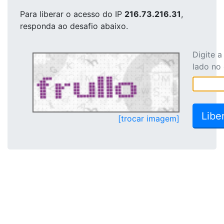
Para liberar o acesso
do IP
216.73.216.31
,
responda ao desafio abaixo.
Digite 
lado no
[trocar imagem]