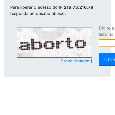
Para liberar o acesso
do IP
216.73.216.79
,
responda ao desafio abaixo.
Digite 
lado no
[trocar imagem]