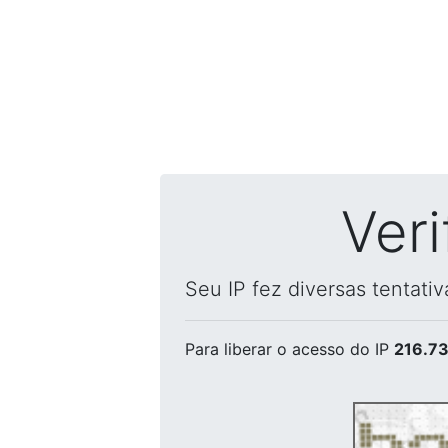
Ver
Seu IP fez diversas tentati
Para liberar o acesso
do IP
216.73