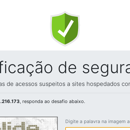
ificação de segur
vas de acessos suspeitos a sites hospedados co
.216.173
, responda ao desafio abaixo.
Digite a palavra na imagem 