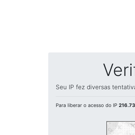
Ver
Seu IP fez diversas tentati
Para liberar o acesso
do IP
216.73