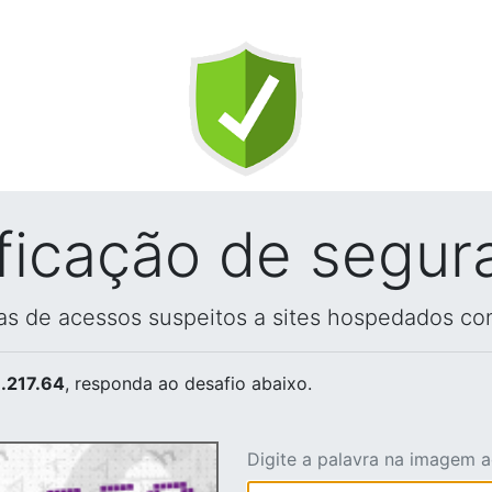
ificação de segur
vas de acessos suspeitos a sites hospedados co
.217.64
, responda ao desafio abaixo.
Digite a palavra na imagem 