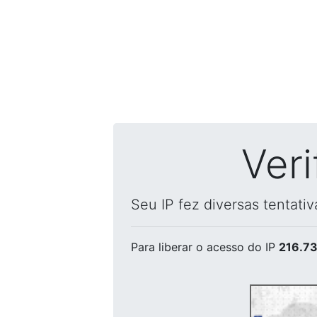
Ver
Seu IP fez diversas tentati
Para liberar o acesso
do IP
216.73