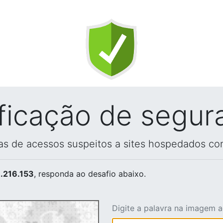
ificação de segur
vas de acessos suspeitos a sites hospedados co
.216.153
, responda ao desafio abaixo.
Digite a palavra na imagem 