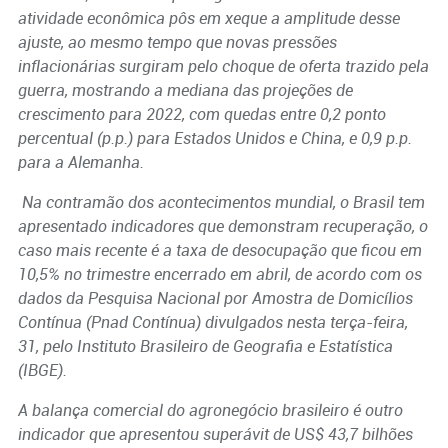
atividade econômica pôs em xeque a amplitude desse
ajuste, ao mesmo tempo que novas pressões
inflacionárias surgiram pelo choque de oferta trazido pela
guerra, mostrando a mediana das projeções de
crescimento para 2022, com quedas entre 0,2 ponto
percentual (p.p.) para Estados Unidos e China, e 0,9 p.p.
para a Alemanha.
Na contramão dos acontecimentos mundial, o Brasil tem
apresentado indicadores que demonstram recuperação, o
caso mais recente é a taxa de desocupação que ficou em
10,5% no trimestre encerrado em abril, de acordo com os
dados da Pesquisa Nacional por Amostra de Domicílios
Contínua (Pnad Contínua) divulgados nesta terça-feira,
31, pelo Instituto Brasileiro de Geografia e Estatística
(IBGE).
A balança comercial do agronegócio brasileiro é outro
indicador que apresentou superávit de US$ 43,7 bilhões