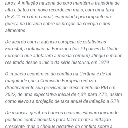
juros.
A inflação na zona do euro mantém a trajetória de
alta e bateu um novo recorde em maio, com uma taxa
de 8,1% em ritmo anual, estimulada pelo impacto da
guerra na Ucrânia sobre os preços da energia e dos
alimentos.
De acordo com a agência europeia de estatísticas
Eurostat, a inflação na Eurozona (os 19 países da União
Europeia que adotaram a moeda comum) atingiu o maior
resultado desde o início da série histórica, em 1979.
O impacto econômico do conflito na Ucrânia é de tal
magnitude que a Comissão Europeia reduziu
drasticamente sua previsão de crescimento do PIB em
2022, de uma expectativa inicial de 4,0% para 2,7%, assim
como elevou a projeção de taxa anual de inflação a 6,1%.
De maneira geral, os bancos centrais estavam iniciando
políticas contracionistas para fazer frente à inflação
crescente, mas o choque negativo do conflito sobre a