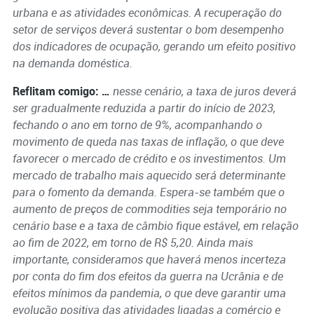
urbana e as atividades econômicas. A recuperação do
setor de serviços deverá sustentar o bom desempenho
dos indicadores de ocupação, gerando um efeito positivo
na demanda doméstica.
Reflitam comigo: …
nesse cenário, a taxa de juros deverá
ser gradualmente reduzida a partir do início de 2023,
fechando o ano em torno de 9%, acompanhando o
movimento de queda nas taxas de inflação, o que deve
favorecer o mercado de crédito e os investimentos. Um
mercado de trabalho mais aquecido será determinante
para o fomento da demanda. Espera-se também que o
aumento de preços de commodities seja temporário no
cenário base e a taxa de câmbio fique estável, em relação
ao fim de 2022, em torno de R$ 5,20. Ainda mais
importante, consideramos que haverá menos incerteza
por conta do fim dos efeitos da guerra na Ucrânia e de
efeitos mínimos da pandemia, o que deve garantir uma
evolução positiva das atividades ligadas a comércio e