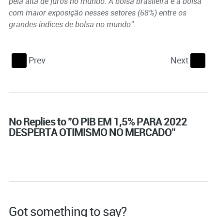
pela alta de juros no mundo. A bolsa brasileira é a bolsa
com maior exposição nesses setores (68%) entre os
grandes índices de bolsa no mundo”.
Prev
Next
S
s
No Replies to "O PIB EM 1,5% PARA 2022
DESPERTA OTIMISMO NO MERCADO"
Got something to say?