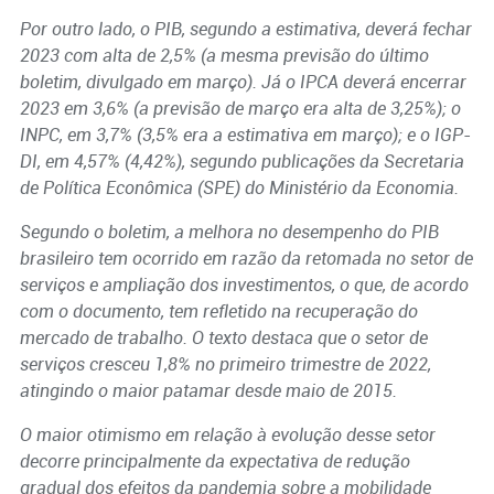
Por outro lado, o PIB, segundo a estimativa, deverá fechar
2023 com alta de 2,5% (a mesma previsão do último
boletim, divulgado em março). Já o IPCA deverá encerrar
2023 em 3,6% (a previsão de março era alta de 3,25%); o
INPC, em 3,7% (3,5% era a estimativa em março); e o IGP-
DI, em 4,57% (4,42%), segundo publicações da Secretaria
de Política Econômica (SPE) do Ministério da Economia.
Segundo o boletim, a melhora no desempenho do PIB
brasileiro tem ocorrido em razão da retomada no setor de
serviços e ampliação dos investimentos, o que, de acordo
com o documento, tem refletido na recuperação do
mercado de trabalho. O texto destaca que o setor de
serviços cresceu 1,8% no primeiro trimestre de 2022,
atingindo o maior patamar desde maio de 2015.
O maior otimismo em relação à evolução desse setor
decorre principalmente da expectativa de redução
gradual dos efeitos da pandemia sobre a mobilidade