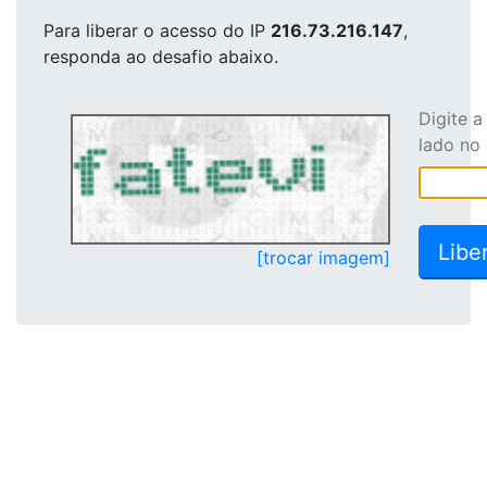
Para liberar o acesso
do IP
216.73.216.147
,
responda ao desafio abaixo.
Digite 
lado no
[trocar imagem]