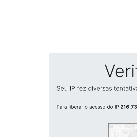
Ver
Seu IP fez diversas tentati
Para liberar o acesso
do IP
216.73