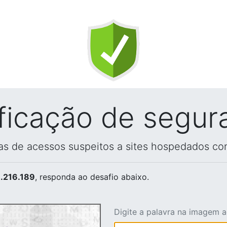
ificação de segur
vas de acessos suspeitos a sites hospedados co
.216.189
, responda ao desafio abaixo.
Digite a palavra na imagem 