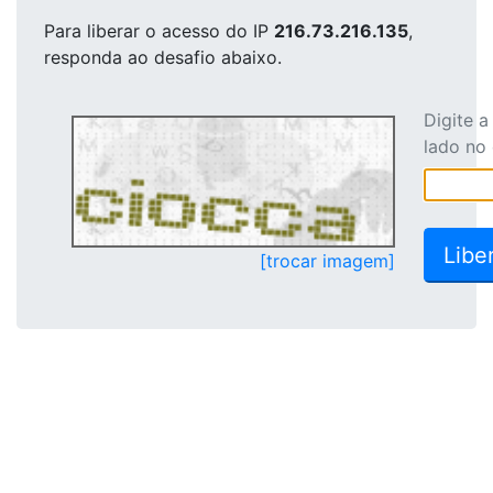
Para liberar o acesso
do IP
216.73.216.135
,
responda ao desafio abaixo.
Digite 
lado no
[trocar imagem]