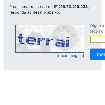
Para liberar o acesso
do IP
216.73.216.238
,
responda ao desafio abaixo.
Digite 
lado no
[trocar imagem]