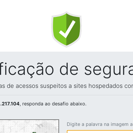
ificação de segur
vas de acessos suspeitos a sites hospedados co
.217.104
, responda ao desafio abaixo.
Digite a palavra na imagem 