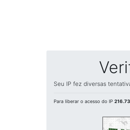
Ver
Seu IP fez diversas tentati
Para liberar o acesso
do IP
216.73