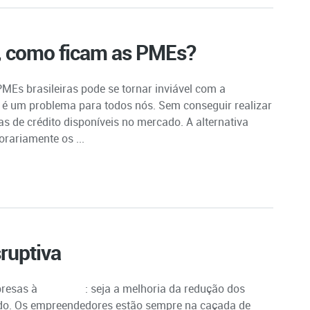
o, como ficam as PMEs?
 PMEs brasileiras pode se tornar inviável com a
s é um problema para todos nós. Sem conseguir realizar
 de crédito disponíveis no mercado. A alternativa
rariamente os ...
ruptiva
presas à
inovação
: seja a melhoria da redução dos
ado. Os empreendedores estão sempre na caçada de