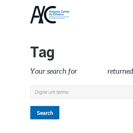
Tag
Your search for
inovação
returned 