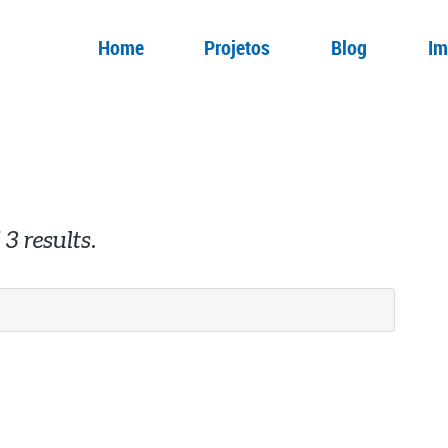
Home
Projetos
Blog
Im
3 results.