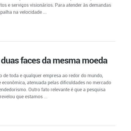
tos e serviços visionários. Para atender às demandas
palha na velocidade ...
 duas faces da mesma moeda
vo de toda e qualquer empresa ao redor do mundo,
se econômica, atenuada pelas dificuldades no mercado
eendedorismo. Outro fato relevante é que a pesquisa
revelou que estamos ...