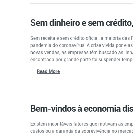
Sem dinheiro e sem crédit
Sem receita e sem crédito oficial, a maioria das
pandemia do coronavírus. A crise vivida por ela
novas vendas, as empresas têm buscado as linhas
encontrada por grande parte foi suspender tempo
Read More
Bem-vindos à economia dis
Existem incontáveis fatores que motivam as em
custos ou a garantia da sobrevivência no merc