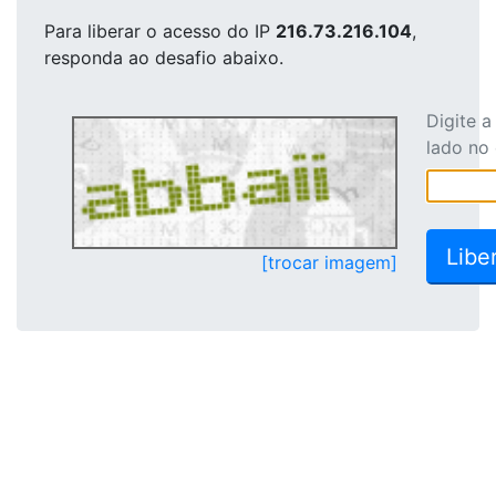
Para liberar o acesso
do IP
216.73.216.104
,
responda ao desafio abaixo.
Digite 
lado no
[trocar imagem]