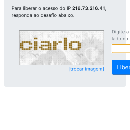
Para liberar o acesso
do IP
216.73.216.41
,
responda ao desafio abaixo.
Digite 
lado no
[trocar imagem]