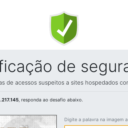
ificação de segur
vas de acessos suspeitos a sites hospedados co
.217.145
, responda ao desafio abaixo.
Digite a palavra na imagem 