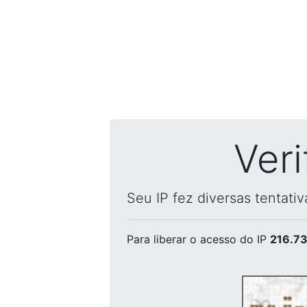
Ver
Seu IP fez diversas tentati
Para liberar o acesso
do IP
216.73