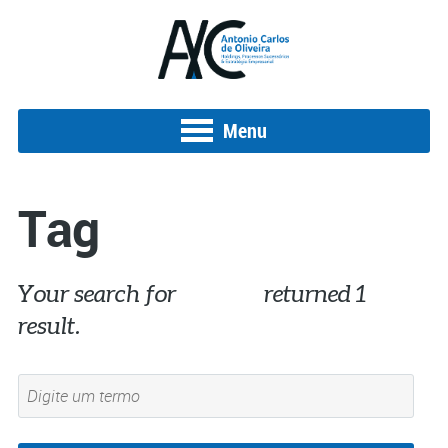
Menu
Tag
Your search for
#Coreia
returned 1
result.