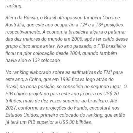
ranking.
Além da Rússia, o Brasil ultrapassou também Coreia e
Austrália, que este ano ocuparão a 12ª e a 13ª posições,
respectivamente. A economia brasileira alçara o patamar
das dez maiores do mundo em 2006, após ter caído desse
grupo cinco anos antes. No ano passado, o PIB brasileiro
ficou na pior colocação desde 2004, quando também
havia sido o 13º colocado.
No ranking elaborado sobre as estimativas do FMI para
este ano, a China, que em 1995 ficava logo atrás do
Brasil, na nona posição, se consolida no segundo lugar. O
PIB chinês projetado para este ano já beira os US$ 20
trilhões, mais de dez vezes superior ao brasileiro. Até
2027, conforme as projeções do Fundo, encostará nos
Estados Unidos, primeiro colocado do ranking, que então
já terá um PIB superior a US$ 30 bilhões.