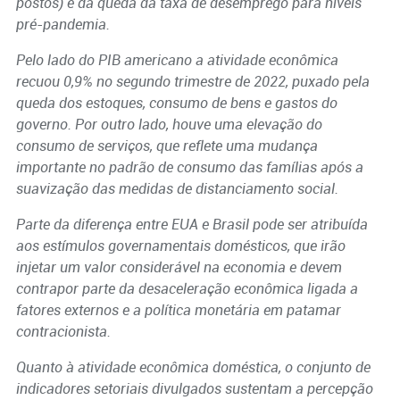
postos) e da queda da taxa de desemprego para níveis
pré-pandemia.
Pelo lado do PIB americano a atividade econômica
recuou 0,9% no segundo trimestre de 2022, puxado pela
queda dos estoques, consumo de bens e gastos do
governo. Por outro lado, houve uma elevação do
consumo de serviços, que reflete uma mudança
importante no padrão de consumo das famílias após a
suavização das medidas de distanciamento social.
Parte da diferença entre EUA e Brasil pode ser atribuída
aos estímulos governamentais domésticos, que irão
injetar um valor considerável na economia e devem
contrapor parte da desaceleração econômica ligada a
fatores externos e a política monetária em patamar
contracionista.
Quanto à atividade econômica doméstica, o conjunto de
indicadores setoriais divulgados sustentam a percepção