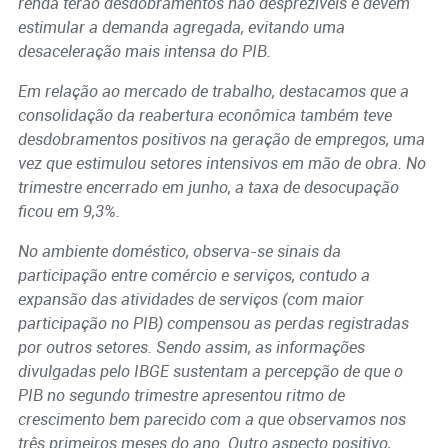
renda terão desdobramentos não desprezíveis e devem
estimular a demanda agregada, evitando uma
desaceleração mais intensa do PIB.
Em relação ao mercado de trabalho, destacamos que a
consolidação da reabertura econômica também teve
desdobramentos positivos na geração de empregos, uma
vez que estimulou setores intensivos em mão de obra. No
trimestre encerrado em junho, a taxa de desocupação
ficou em 9,3%.
No ambiente doméstico, observa-se sinais da
participação entre comércio e serviços, contudo a
expansão das atividades de serviços (com maior
participação no PIB) compensou as perdas registradas
por outros setores.
Sendo assim, as informações
divulgadas pelo IBGE sustentam a percepção de que o
PIB no segundo trimestre apresentou ritmo de
crescimento bem parecido com a que observamos nos
três primeiros meses do ano. Outro aspecto positivo,