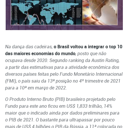
Na dança das cadeiras,
o Brasil voltou a integrar o top 10
das maiores economias do mundo
, posto que não
ocupava desde 2020. Segundo ranking da Austin Rating,
a partir das estimativas para a atividade econômica dos
diversos países feitas pelo Fundo Monetário Internacional
(FMI), o país saiu da 13ª posição no 4º trimestre de 2021
para a 10ª em março de 2022.
O Produto Interno Bruto (PIB) brasileiro projetado pelo
Fundo para este ano ficou em US$ 1,833 trilhão, 14%
maior que o indicado ainda por dados preliminares para
o PIB de 2021. O bastante para ultrapassar por pouco
mais de US$ 4 bilhões o PIB da Rússia, a 11ª colocada no