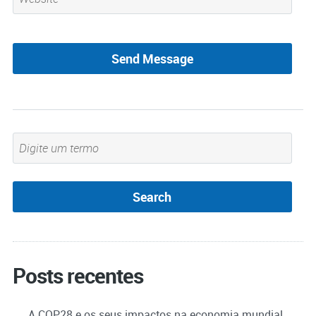
Posts recentes
A COP28 e os seus impactos na economia mundial