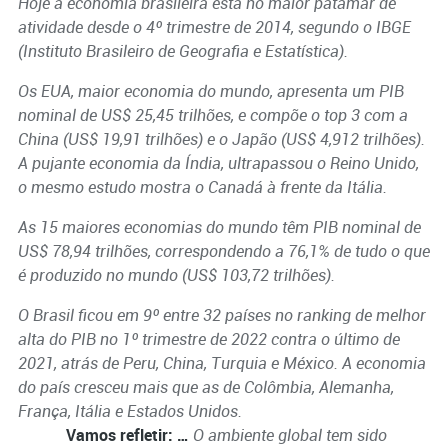
Hoje a economia brasileira está no maior patamar de
atividade desde o 4º trimestre de 2014, segundo o IBGE
(Instituto Brasileiro de Geografia e Estatística).
Os EUA, maior economia do mundo, apresenta um PIB
nominal de US$ 25,45 trilhões, e compõe o top 3 com a
China (US$ 19,91 trilhões) e o Japão (US$ 4,912 trilhões).
A pujante economia da Índia, ultrapassou o Reino Unido,
o mesmo estudo mostra o Canadá à frente da Itália.
As 15 maiores economias do mundo têm PIB nominal de
US$ 78,94 trilhões, correspondendo a 76,1% de tudo o que
é produzido no mundo (US$ 103,72 trilhões).
O Brasil ficou em 9º entre 32 países no ranking de melhor
alta do PIB no 1º trimestre de 2022 contra o último de
2021, atrás de Peru, China, Turquia e México. A economia
do país cresceu mais que as de Colômbia, Alemanha,
França, Itália e Estados Unidos.
Vamos refletir: …
O ambiente global tem sido