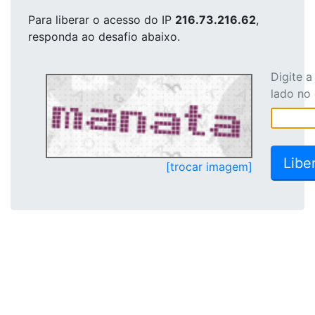
Para liberar o acesso
do IP
216.73.216.62
,
responda ao desafio abaixo.
Digite 
lado no
[trocar imagem]