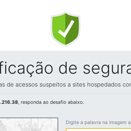
ificação de segur
vas de acessos suspeitos a sites hospedados co
.216.38
, responda ao desafio abaixo.
Digite a palavra na imagem 