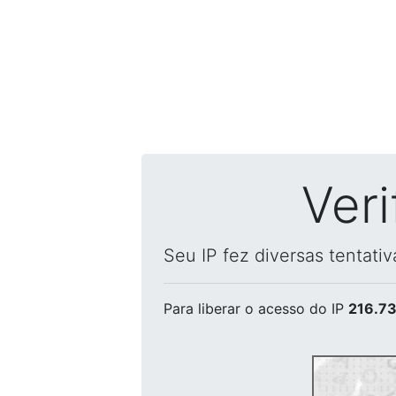
Ver
Seu IP fez diversas tentati
Para liberar o acesso
do IP
216.73