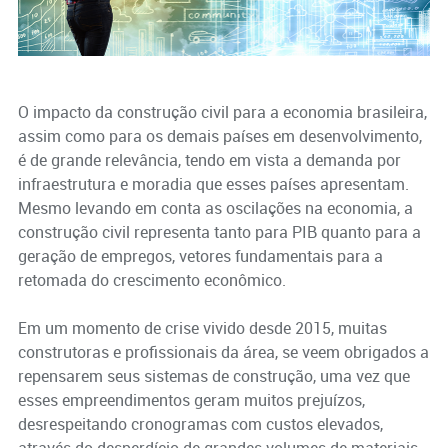
O impacto da construção civil para a economia brasileira,
assim como para os demais países em desenvolvimento,
é de grande relevância, tendo em vista a demanda por
infraestrutura e moradia que esses países apresentam.
Mesmo levando em conta as oscilações na economia, a
construção civil representa tanto para PIB quanto para a
geração de empregos, vetores fundamentais para a
retomada do crescimento econômico.
Em um momento de crise vivido desde 2015, muitas
construtoras e profissionais da área, se veem obrigados a
repensarem seus sistemas de construção, uma vez que
esses empreendimentos geram muitos prejuízos,
desrespeitando cronogramas com custos elevados,
através do desperdício de grandes volumes de materiais.