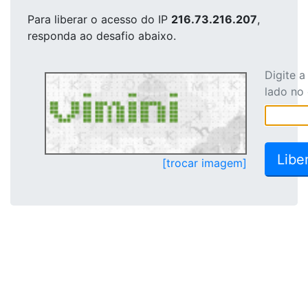
Para liberar o acesso
do IP
216.73.216.207
,
responda ao desafio abaixo.
Digite 
lado no
[trocar imagem]