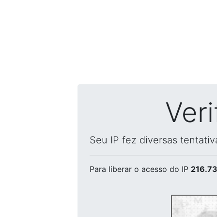
Ver
Seu IP fez diversas tentati
Para liberar o acesso
do IP
216.73