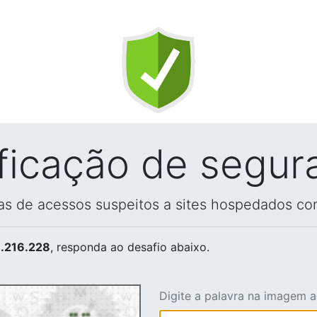
ificação de segur
vas de acessos suspeitos a sites hospedados co
.216.228
, responda ao desafio abaixo.
Digite a palavra na imagem 