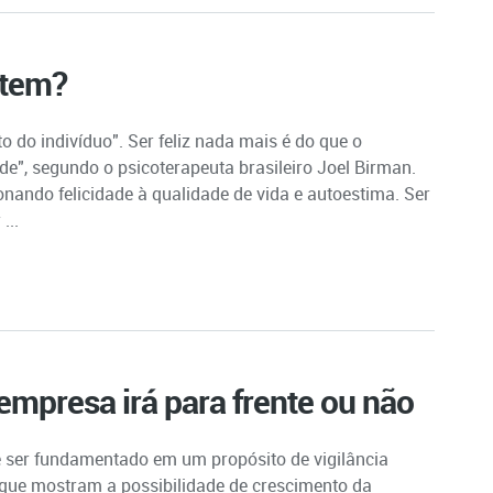
stem?
to do indivíduo". Ser feliz nada mais é do que o
de", segundo o psicoterapeuta brasileiro Joel Birman.
onando felicidade à qualidade de vida e autoestima. Ser
...
empresa irá para frente ou não
 ser fundamentado em um propósito de vigilância
 que mostram a possibilidade de crescimento da