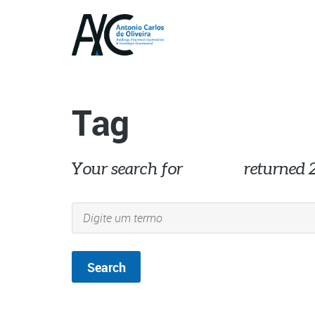
Tag
Your search for
sucesso
returned 2