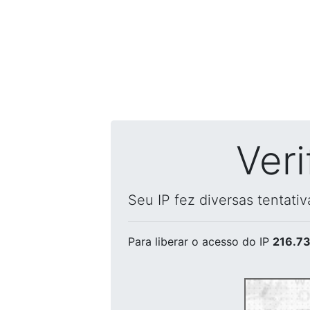
Ver
Seu IP fez diversas tentati
Para liberar o acesso
do IP
216.73