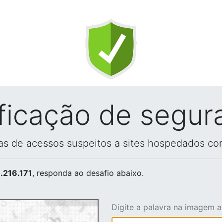
ificação de segur
vas de acessos suspeitos a sites hospedados co
.216.171
, responda ao desafio abaixo.
Digite a palavra na imagem 