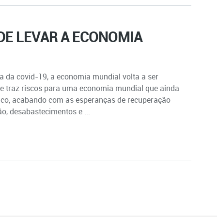
DE LEVAR A ECONOMIA
 da covid-19, a economia mundial volta a ser
ue traz riscos para uma economia mundial que ainda
ico, acabando com as esperanças de recuperação
ão, desabastecimentos e ...