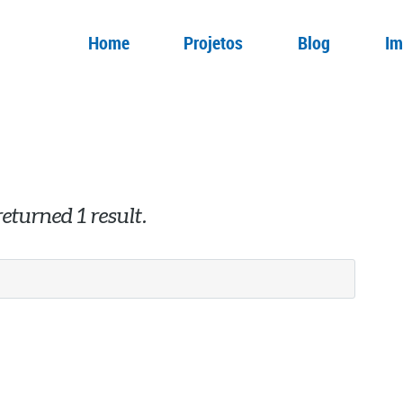
Home
Projetos
Blog
Im
eturned 1 result.