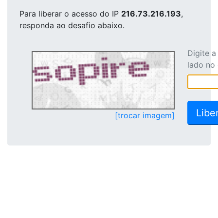
Para liberar o acesso
do IP
216.73.216.193
,
responda ao desafio abaixo.
Digite 
lado no
[trocar imagem]