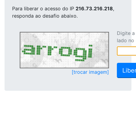
Para liberar o acesso
do IP
216.73.216.218
,
responda ao desafio abaixo.
Digite 
lado no
[trocar imagem]