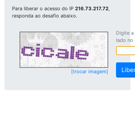
Para liberar o acesso
do IP
216.73.217.72
,
responda ao desafio abaixo.
Digite 
lado no
[trocar imagem]